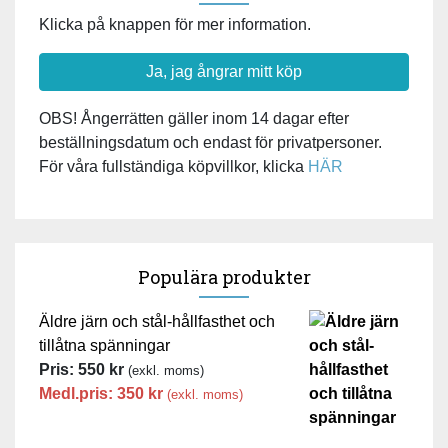
Klicka på knappen för mer information.
Ja, jag ångrar mitt köp
OBS! Ångerrätten gäller inom 14 dagar efter
beställningsdatum och endast för privatpersoner.
För våra fullständiga köpvillkor, klicka
HÄR
Populära produkter
Äldre järn och stål-hållfasthet och
tillåtna spänningar
Pris:
550
kr
(exkl. moms)
Medl.pris:
350
kr
(exkl. moms)