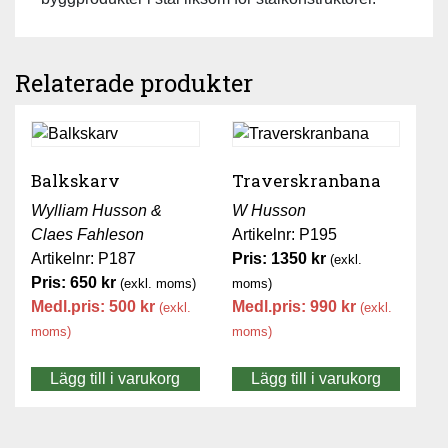
Relaterade produkter
Balkskarv
Traverskranbana
Wylliam Husson &
W Husson
Claes Fahleson
Artikelnr: P195
Artikelnr: P187
Pris:
1350
kr
(exkl.
Pris:
650
kr
(exkl. moms)
moms)
Medl.pris:
500
kr
Medl.pris:
990
kr
(exkl.
(exkl.
moms)
moms)
Lägg till i varukorg
Lägg till i varukorg