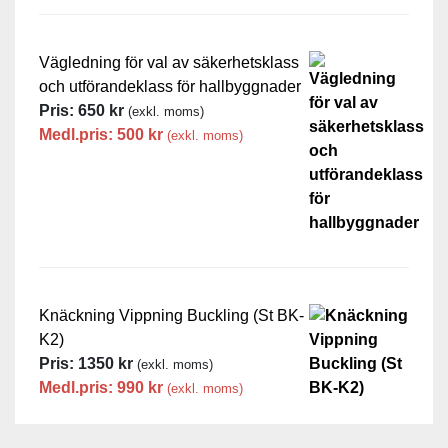
Vägledning för val av säkerhetsklass
och utförandeklass för hallbyggnader
Pris:
650
kr
(exkl. moms)
Medl.pris:
500
kr
(exkl. moms)
Knäckning Vippning Buckling (St BK-
K2)
Pris:
1350
kr
(exkl. moms)
Medl.pris:
990
kr
(exkl. moms)