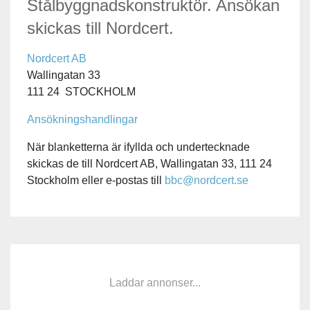
Stålbyggnadskonstruktör. Ansökan
skickas till Nordcert.
Nordcert AB
Wallingatan 33
111 24 STOCKHOLM
Ansökningshandlingar
När blanketterna är ifyllda och undertecknade
skickas de till Nordcert AB, Wallingatan 33, 111 24
Stockholm eller e-postas till
bbc@nordcert.se
Laddar annonser...