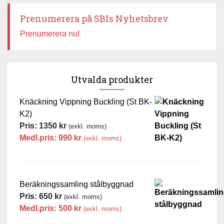
Prenumerera på SBIs Nyhetsbrev
Prenumerera nu!
Utvalda produkter
Knäckning Vippning Buckling (St BK-
K2)
Pris:
1350
kr
(exkl. moms)
Medl.pris:
990
kr
(exkl. moms)
Beräkningssamling stålbyggnad
Pris:
650
kr
(exkl. moms)
Medl.pris:
500
kr
(exkl. moms)