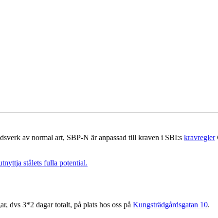
sverk av normal art, SBP-N är anpassad till kraven i SBI:s
kravregler
ttja stålets fulla potential.
r, dvs 3*2 dagar totalt, på plats hos oss på
Kungsträdgårdsgatan 10
.