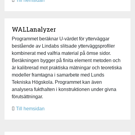
Till hemsidan
WALLanalyzer
Programmet beräknar U-värdet för ytterväggar
bestående av Lindabs slitsade ytterväggsprofiler
kombinerat med valfria material på ömse sidor.
Beräkningen bygger på finita element metoden och
är kalibrerad mot praktiska mätningar och teoretiska
modeller framtagna i samarbete med Lunds
Tekniska Högskola. Programmet kan även
analysera fukthalten i konstruktionen under givna
förutsättningar.
Till hemsidan