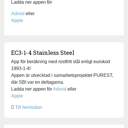
Ladda ner appen för
Adroid
eller
Apple
EC3-1-4 Stainless Steel
App för beräkning med rostfritt stål enligt eurokod
1993-1-4!
Appen är utvecklad i samarbetsprojektet PUREST,
där SBI var en deltagarna.
Ladda ner appen för
Adroid
eller
Apple
Till hemsidan