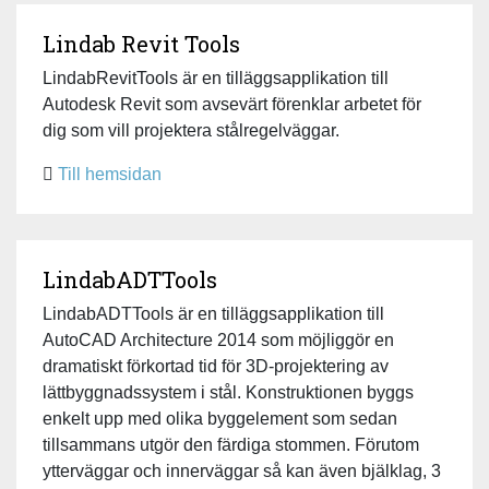
Lindab Revit Tools
LindabRevitTools är en tilläggsapplikation till
Autodesk Revit som avsevärt förenklar arbetet för
dig som vill projektera stålregelväggar.
Till hemsidan
LindabADTTools
LindabADTTools är en tilläggsapplikation till
AutoCAD Architecture 2014 som möjliggör en
dramatiskt förkortad tid för 3D-projektering av
lättbyggnadssystem i stål. Konstruktionen byggs
enkelt upp med olika byggelement som sedan
tillsammans utgör den färdiga stommen. Förutom
ytterväggar och innerväggar så kan även bjälklag, 3