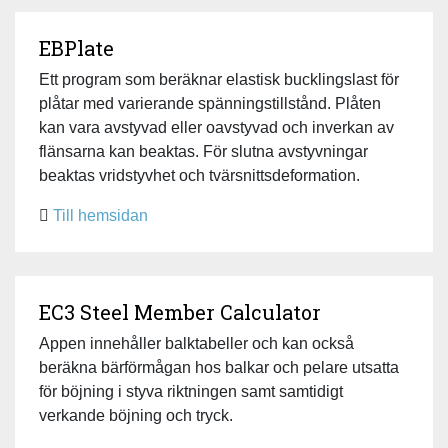
EBPlate
Ett program som beräknar elastisk bucklingslast för
plåtar med varierande spänningstillstånd. Plåten
kan vara avstyvad eller oavstyvad och inverkan av
flänsarna kan beaktas. För slutna avstyvningar
beaktas vridstyvhet och tvärsnittsdeformation.
Till hemsidan
EC3 Steel Member Calculator
Appen innehåller balktabeller och kan också
beräkna bärförmågan hos balkar och pelare utsatta
för böjning i styva riktningen samt samtidigt
verkande böjning och tryck.