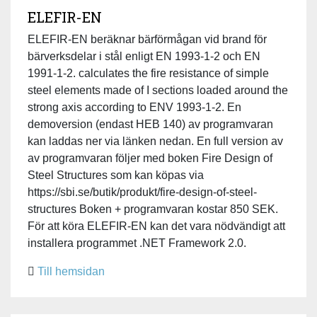
ELEFIR-EN
ELEFIR-EN beräknar bärförmågan vid brand för
bärverksdelar i stål enligt EN 1993-1-2 och EN
1991-1-2. calculates the fire resistance of simple
steel elements made of I sections loaded around the
strong axis according to ENV 1993-1-2. En
demoversion (endast HEB 140) av programvaran
kan laddas ner via länken nedan. En full version av
av programvaran följer med boken Fire Design of
Steel Structures som kan köpas via
https://sbi.se/butik/produkt/fire-design-of-steel-
structures Boken + programvaran kostar 850 SEK.
För att köra ELEFIR-EN kan det vara nödvändigt att
installera programmet .NET Framework 2.0.
Till hemsidan