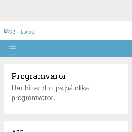
Toggle navigation
Programvaror
Här hittar du tips på olika
programvaror.
A3C