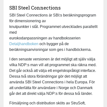
SBI Steel Connections
SBI Steel Connections är SBI:s beräkningsprogram
för dimensionering av
knutpunkter i stål. Programmet utvecklades parallellt
med
eurokodanpassningen av handboksserien
Detaljhandboken
och bygger på de
beräkningsanvisningar som ges i handböckerna.
I den senaste versionen är det möjligt att själv välja
vilka NDP:s man vill att programmet ska räkna med.
Det går också att välja ett engelskspråkigt interface.
Dessa två stora förändringar gör det möjligt att
använda SBI Steel Connections i hela Europa. För
att underlätta för användare i Norge och Danmark
går det att direkt välja NDP:s för dessa två länder.
Försäljning och distribution sköts av StruSoft,