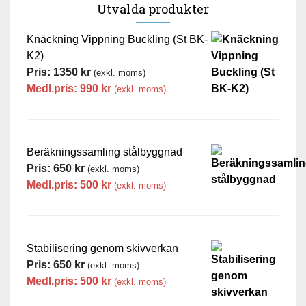
Utvalda produkter
Knäckning Vippning Buckling (St BK-
K2)
Pris:
1350
kr
(exkl. moms)
Medl.pris:
990
kr
(exkl. moms)
Beräkningssamling stålbyggnad
Pris:
650
kr
(exkl. moms)
Medl.pris:
500
kr
(exkl. moms)
Stabilisering genom skivverkan
Pris:
650
kr
(exkl. moms)
Medl.pris:
500
kr
(exkl. moms)