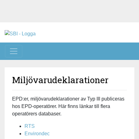
Toggle navigation
Miljövarudeklarationer
EPD:er, miljövarudeklarationer av Typ III publiceras
hos EPD-operatörer. Här finns länkar till flera
operatörers databaser.
RTS
Environdec