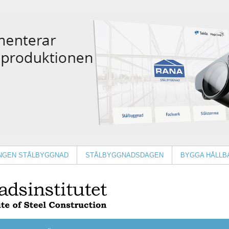
INGEN STÅLBYGGNAD
STÅLBYGGNADSDAGEN
BYGGA HÅLLB