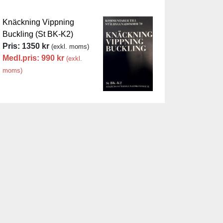
Knäckning Vippning
Buckling (St BK-K2)
Pris:
1350
kr
(exkl. moms)
Medl.pris:
990
kr
(exkl.
moms)