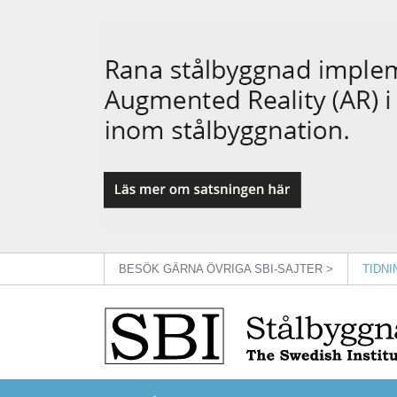
BESÖK GÄRNA ÖVRIGA SBI-SAJTER >
TIDN