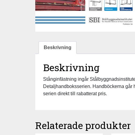
Beskrivning
Beskrivning
Stånginfästning ingår Stålbyggnadsinstit
Detaljhandboksserien. Handböckerna går här 
serien direkt till rabatterat pris.
Relaterade produkter