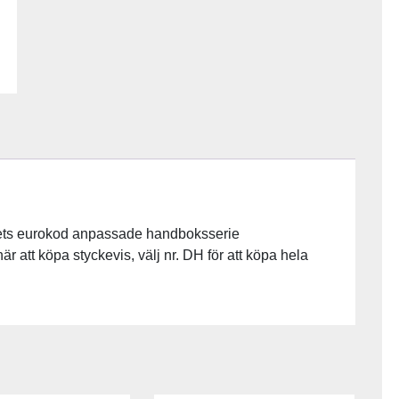
utets eurokod anpassade handboksserie
att köpa styckevis, välj nr. DH för att köpa hela