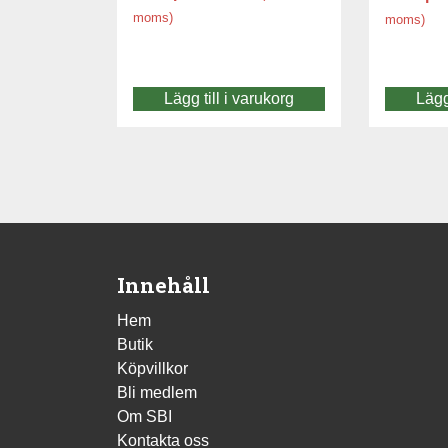
moms)
moms)
Lägg till i varukorg
Lägg
Innehåll
Hem
Butik
Köpvillkor
Bli medlem
Om SBI
Kontakta oss