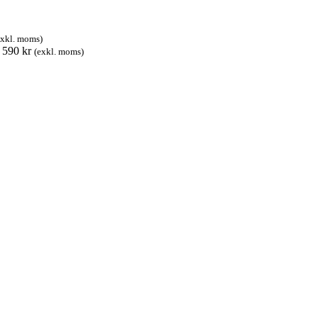
exkl. moms)
:
590
kr
(exkl. moms)