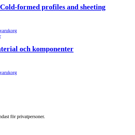
 Cold-formed profiles and sheeting
i varukorg
aterial och komponenter
i varukorg
dast för privatpersoner.