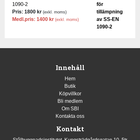
1090-2
Pris:
1800
kr
(exkl. moms)
Medl.pris:
1400
kr
(exkl. moms)
Innehåll
Hem
Butik
Köpvillkor
Bli medlem
Om SBI
Kontakta oss
Kontakt
Stålbyggnadsinstitutet, Kungsträdgårdsgatan 10, 5tr