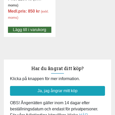
moms)
Medl.pris:
850
kr
(exkl.
moms)
Lägg till i varukorg
Har du ångrat ditt köp?
Klicka på knappen för mer information.
Ja, jag ångrar mitt köp
OBS! Ångerrätten gäller inom 14 dagar efter
beställningsdatum och endast för privatpersoner.