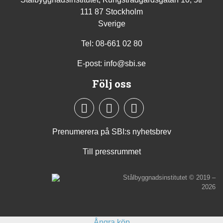
111 87 Stockholm
Sverige
Tel: 08-661 02 80
E-post:
info@sbi.se
Följ oss
Prenumerera på SBI:s nyhetsbrev
Till pressrummet
Stålbyggnadsinstitutet © 2019 –
2026
Ångra köp