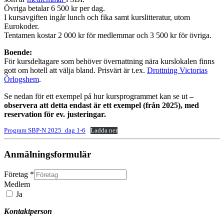
Övriga betalar 6 500 kr per dag.
I kursavgiften ingår lunch och fika samt kurslitteratur, utom
Eurokoder.
Tentamen kostar 2 000 kr för medlemmar och 3 500 kr för övriga.
Boende:
För kursdeltagare som behöver övernattning nära kurslokalen finns
gott om hotell att välja bland. Prisvärt är t.ex.
Drottning Victorias
Örlogshem
.
Se nedan för ett exempel på hur kursprogrammet kan se ut
–
observera att detta endast är ett exempel (från 2025), med
reservation för ev. justeringar.
Program SBP-N 2025_dag 1-6
Ladda ner
Anmälningsformulär
Företag
*
Medlem
Ja
Kontaktperson