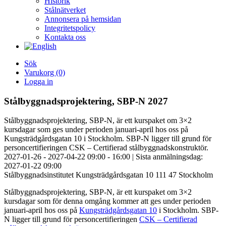
Historik
Stålnätverket
Annonsera på hemsidan
Integritetspolicy
Kontakta oss
Sök
Varukorg
(0)
Logga in
Stålbyggnadsprojektering, SBP-N 2027
Stålbyggnadsprojektering, SBP-N, är ett kurspaket om 3×2
kursdagar som ges under perioden januari-april hos oss på
Kungsträdgårdsgatan 10 i Stockholm. SBP-N ligger till grund för
personcertifieringen CSK – Certifierad stålbyggnadskonstruktör.
2027-01-26 - 2027-04-22 09:00 - 16:00 |
Sista anmälningsdag:
2027-01-22 09:00
Stålbyggnadsinstitutet Kungsträdgårdsgatan 10 111 47 Stockholm
Stålbyggnadsprojektering, SBP-N, är ett kurspaket om 3×2
kursdagar som för denna omgång kommer att ges under perioden
januari-april hos oss på
Kungsträdgårdsgatan 10
i Stockholm. SBP-
N ligger till grund för personcertifieringen
CSK – Certifierad