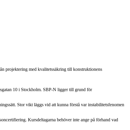
 projektering med kvalitetssäkring till konstruktionens
gatan 10 i Stockholm. SBP-N ligger till grund för
gssätt. Stor vikt läggs vid att kunna förstå var instabilitetsfenomen
rsoncertifiering. Kursdeltagarna behöver inte ange på förhand vad