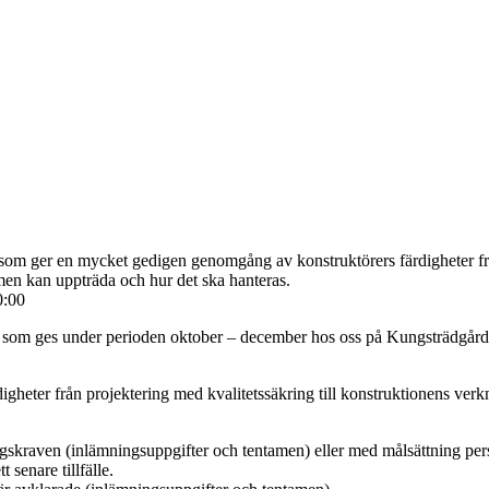
om ger en mycket gedigen genomgång av konstruktörers färdigheter från
nomen kan uppträda och hur det ska hanteras.
0:00
 som ges under perioden oktober – december hos oss på Kungsträdgårds
ter från projektering med kvalitetssäkring till konstruktionens verknin
ingskraven (inlämningsuppgifter och tentamen) eller med målsättning pe
t senare tillfälle.