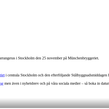
 arrangeras i Stockholm den 25 november på Münchenbryggeriet.
iet
i centrala Stockholm och den efterföljande Stålbyggnadsmiddagen h
se
men även i nyhetsbrev och på våra sociala medier – så boka in datume