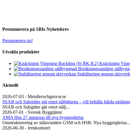
Prenumerera på SBIs Nyhetsbrev
Prenumerera nu!
Utvalda produkter
Knäckning Vipp
Beräkningssamling stålbyg
Stabilisering genom skivver
Aktuellt
2026-07-03 - Metallerochgruvor.se
SSAB och Salzgitter går emot ståljättarna – vill behålla hårda utsläpps
SSAB och Salzgitter går emot stålj...
2026-07-01 - Svensk Byggtjänst
AMA Hus 27 anpassas till nya byggreglerna
Omstrukturering av stålavsnitten GSM och HSB. Nya byggreglerna...
2026-06-30 - Jernkontoret