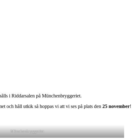
ålls i Riddarsalen på Münchenbryggeriet.
t och håll utkik så hoppas vi att vi ses på plats den
25 november
!
Münchenbryggeriet