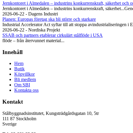
Jernkontoret i Almedalen – industrins konkurrenskraft, säkerhet och o
Jernkontoret i Almedalen – industrins konkurrenskraft, säkerhet...Gen
2026-06-22 - Dagens Industri
Planen: Europas företag ska bli större och starkare
Industrial Accelerator Act syftar till att stoppa avindustrialiseringen i 
2026-06-22 - Nordiska Projekt
SSAB och partners etablerar cirkulärt stålflöde i USA
flöde – från återvunnet material...
Innehåll
Hem
Butik
Köpvillkor
Bli medlem
Om SBI
Kontakta oss
Kontakt
Stålbyggnadsinstitutet, Kungsträdgårdsgatan 10, 5tr
111 87 Stockholm
Sverige