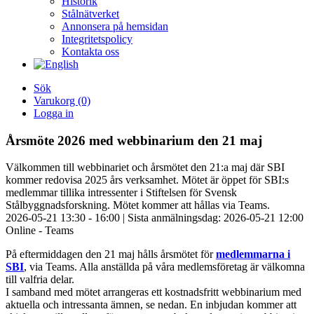
Historik
Stålnätverket
Annonsera på hemsidan
Integritetspolicy
Kontakta oss
Sök
Varukorg
(0)
Logga in
Årsmöte 2026 med webbinarium den 21 maj
Välkommen till webbinariet och årsmötet den 21:a maj där SBI
kommer redovisa 2025 års verksamhet. Mötet är öppet för SBI:s
medlemmar tillika intressenter i Stiftelsen för Svensk
Stålbyggnadsforskning. Mötet kommer att hållas via Teams.
2026-05-21 13:30 - 16:00 |
Sista anmälningsdag: 2026-05-21 12:00
Online - Teams
På eftermiddagen den 21 maj hålls årsmötet för
medlemmarna i
SBI
, via Teams. Alla anställda på våra medlemsföretag är välkomna
till valfria delar.
I samband med mötet arrangeras ett kostnadsfritt webbinarium med
aktuella och intressanta ämnen, se nedan. En inbjudan kommer att