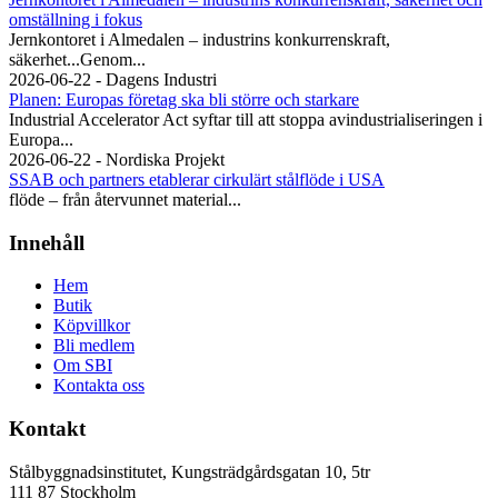
omställning i fokus
Jernkontoret i Almedalen – industrins konkurrenskraft,
säkerhet...Genom...
2026-06-22 - Dagens Industri
Planen: Europas företag ska bli större och starkare
Industrial Accelerator Act syftar till att stoppa avindustrialiseringen i
Europa...
2026-06-22 - Nordiska Projekt
SSAB och partners etablerar cirkulärt stålflöde i USA
flöde – från återvunnet material...
Innehåll
Hem
Butik
Köpvillkor
Bli medlem
Om SBI
Kontakta oss
Kontakt
Stålbyggnadsinstitutet, Kungsträdgårdsgatan 10, 5tr
111 87 Stockholm