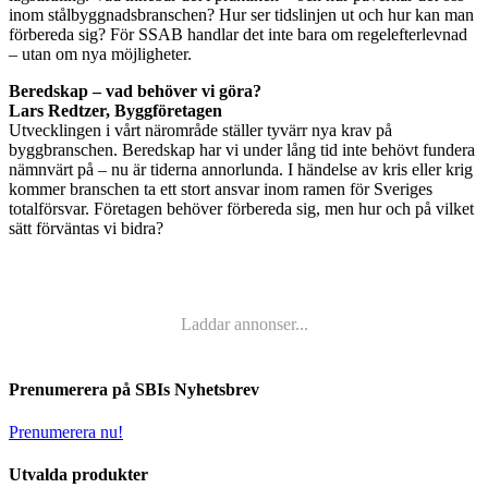
inom stålbyggnadsbranschen? Hur ser tidslinjen ut och hur kan man
förbereda sig? För SSAB handlar det inte bara om regelefterlevnad
– utan om nya möjligheter.
Beredskap – vad behöver vi göra?
Lars Redtzer, Byggföretagen
Utvecklingen i vårt närområde ställer tyvärr nya krav på
byggbranschen. Beredskap har vi under lång tid inte behövt fundera
nämnvärt på – nu är tiderna annorlunda. I händelse av kris eller krig
kommer branschen ta ett stort ansvar inom ramen för Sveriges
totalförsvar. Företagen behöver förbereda sig, men hur och på vilket
sätt förväntas vi bidra?
Laddar annonser...
Prenumerera på SBIs Nyhetsbrev
Prenumerera nu!
Utvalda produkter