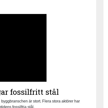
 fossilfritt stål
l i byggbranschen är stort. Flera stora aktörer har
dens fossilfria stål.