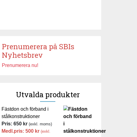
Prenumerera på SBIs
Nyhetsbrev
Prenumerera nu!
Utvalda produkter
Fästdon och förband i
stålkonstruktioner
Pris:
650
kr
(exkl. moms)
Medl.pris:
500
kr
(exkl.