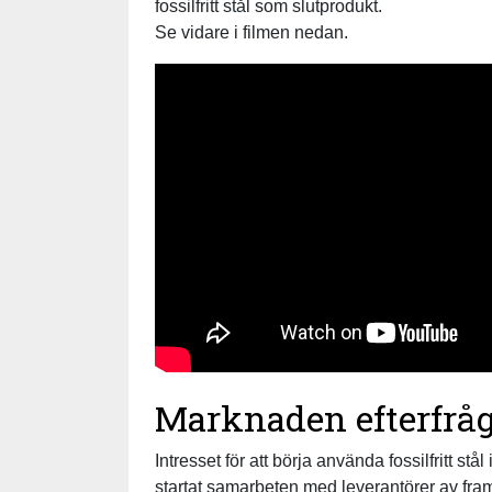
fossilfritt stål som slutprodukt.
Se vidare i filmen nedan.
Marknaden efterfrågar
Intresset för att börja använda fossilfritt stå
startat samarbeten med leverantörer av framti