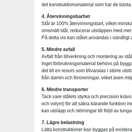
det konstruktionsmaterial som har de bästa 
4. Återvinningsbarhet
Stål är 100% återvinningsbart, vilket minskar
omsmält stål, reducerar utsläppen med mer 
På detta vis kan stålet användas i oändligt a
5. Mindre avfall
Avfall från tillverkning och montering av st
Inget förbrukningsmaterial behövs på bygg
det till en resurs som tillvaratas i större u
från damm och föroreningar, vilket även möj
6. Mindre transporter
Tack vare stålets styrka och precision krävs
och volym) för att säkra bärande funktion 
kan utsläpp och störningar till följd av tung
7. Lägre belastning
Lätta konstruktioner kan byggas på existera