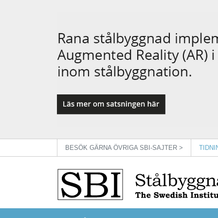
BESÖK GÄRNA ÖVRIGA SBI-SAJTER >
TIDN