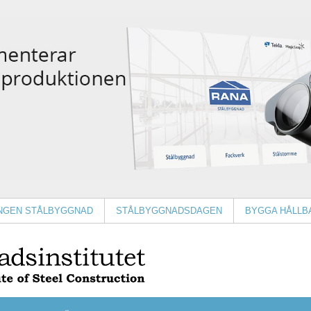
INGEN STÅLBYGGNAD
STÅLBYGGNADSDAGEN
BYGGA HÅLLB