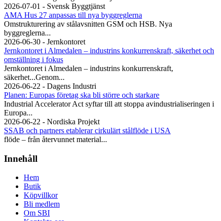
2026-07-01 - Svensk Byggtjänst
AMA Hus 27 anpassas till nya byggreglerna
Omstrukturering av stålavsnitten GSM och HSB. Nya
byggreglerna...
2026-06-30 - Jernkontoret
Jernkontoret i Almedalen – industrins konkurrenskraft, säkerhet och
omställning i fokus
Jernkontoret i Almedalen – industrins konkurrenskraft,
säkerhet...Genom...
2026-06-22 - Dagens Industri
Planen: Europas företag ska bli större och starkare
Industrial Accelerator Act syftar till att stoppa avindustrialiseringen i
Europa...
2026-06-22 - Nordiska Projekt
SSAB och partners etablerar cirkulärt stålflöde i USA
flöde – från återvunnet material...
Innehåll
Hem
Butik
Köpvillkor
Bli medlem
Om SBI