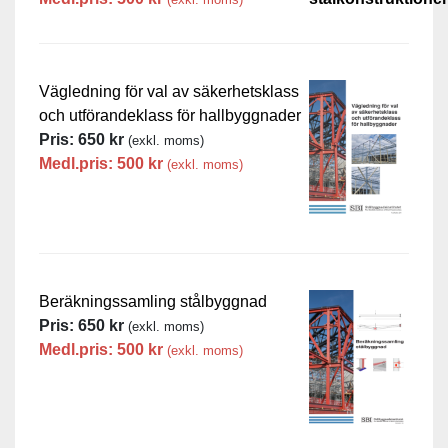
Vägledning för val av säkerhetsklass
och utförandeklass för hallbyggnader
Pris:
650
kr
(exkl. moms)
Medl.pris:
500
kr
(exkl. moms)
Beräkningssamling stålbyggnad
Pris:
650
kr
(exkl. moms)
Medl.pris:
500
kr
(exkl. moms)