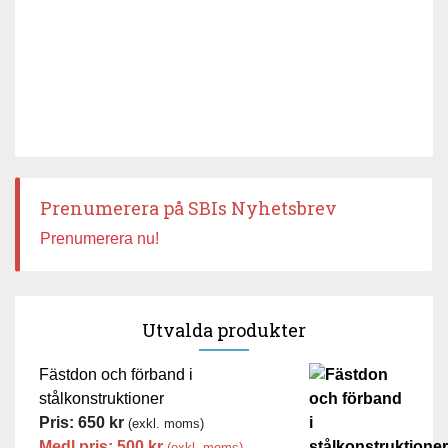
Prenumerera på SBIs Nyhetsbrev
Prenumerera nu!
Utvalda produkter
Fästdon och förband i
stålkonstruktioner
Pris:
650
kr
(exkl. moms)
Medl.pris:
500
kr
(exkl. moms)