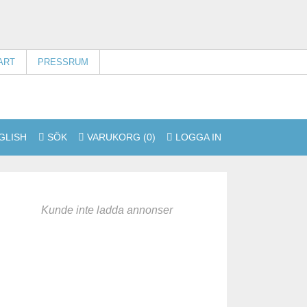
ART
PRESSRUM
SÖK
VARUKORG
(0)
LOGGA IN
Kunde inte ladda annonser