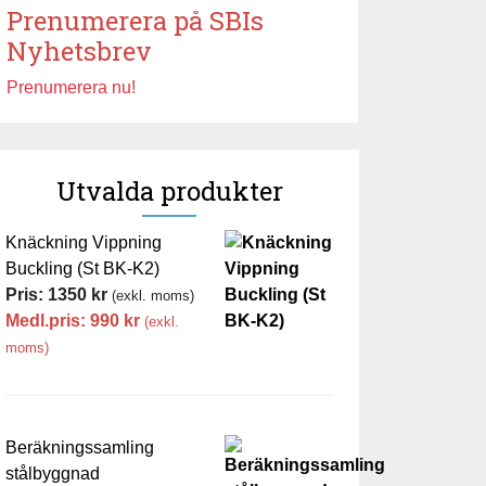
Prenumerera på SBIs
Nyhetsbrev
Prenumerera nu!
Utvalda produkter
Knäckning Vippning
Buckling (St BK-K2)
Pris:
1350
kr
(exkl. moms)
Medl.pris:
990
kr
(exkl.
moms)
Beräkningssamling
stålbyggnad