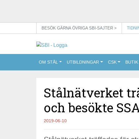
BESÖK GÄRNA ÖVRIGA SBI-SAJTER >
TIDN
OM STÅL
UTBILDNINGAR
CSK
BUTIK
Stålnätverket t
och besökte SSA
2019-06-10