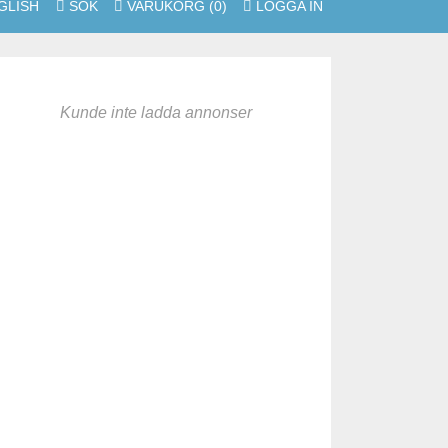
SÖK
VARUKORG
(0)
LOGGA IN
Kunde inte ladda annonser