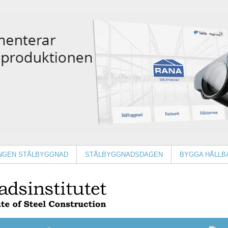
INGEN STÅLBYGGNAD
STÅLBYGGNADSDAGEN
BYGGA HÅLLB