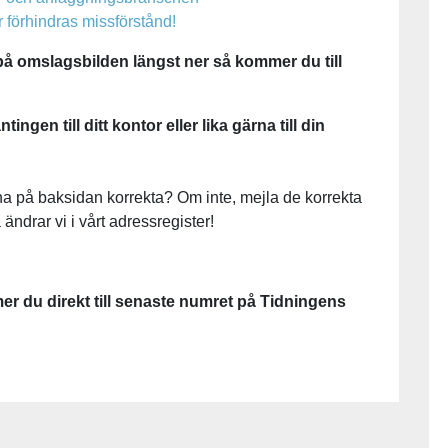
 förhindras missförstånd!
på omslagsbilden längst ner så kommer du till
ingen till ditt kontor eller lika gärna till din
a på baksidan korrekta? Om inte, mejla de korrekta
 ändrar vi i vårt adressregister!
 du direkt till senaste numret på Tidningens