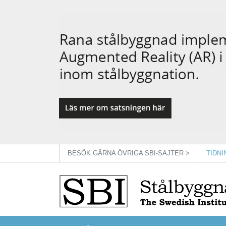
BESÖK GÄRNA ÖVRIGA SBI-SAJTER >
TIDN