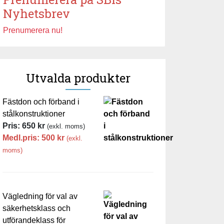
Nyhetsbrev
Prenumerera nu!
Utvalda produkter
Fästdon och förband i
stålkonstruktioner
Pris:
650
kr
(exkl. moms)
Medl.pris:
500
kr
(exkl.
moms)
Vägledning för val av
säkerhetsklass och
utförandeklass för