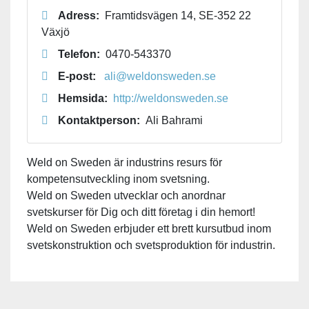
Adress:
Framtidsvägen 14, SE-352 22
Växjö
Telefon:
0470-543370
E-post:
ali@weldonsweden.se
Hemsida:
http://weldonsweden.se
Kontaktperson:
Ali Bahrami
Weld on Sweden är industrins resurs för
kompetensutveckling inom svetsning.
Weld on Sweden utvecklar och anordnar
svetskurser för Dig och ditt företag i din hemort!
Weld on Sweden erbjuder ett brett kursutbud inom
svetskonstruktion och svetsproduktion för industrin.