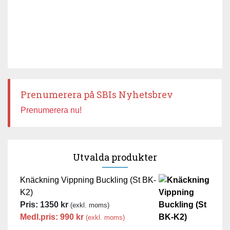
Prenumerera på SBIs Nyhetsbrev
Prenumerera nu!
Utvalda produkter
Knäckning Vippning Buckling (St BK-
K2)
Pris:
1350
kr
(exkl. moms)
Medl.pris:
990
kr
(exkl. moms)