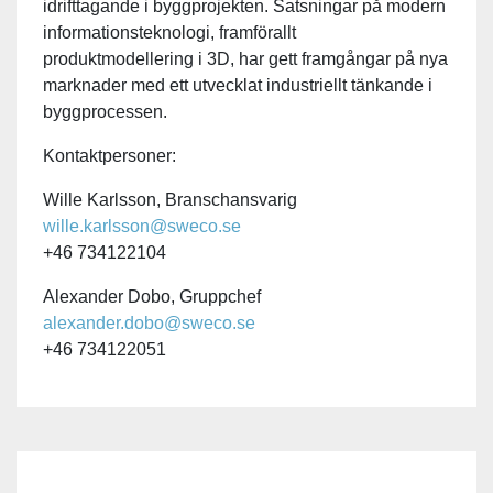
idrifttagande i byggprojekten. Satsningar på modern
informationsteknologi, framförallt
produktmodellering i 3D, har gett framgångar på nya
marknader med ett utvecklat industriellt tänkande i
byggprocessen.
Kontaktpersoner:
Wille Karlsson, Branschansvarig
wille.karlsson@sweco.se
+46 734122104
Alexander Dobo, Gruppchef
alexander.dobo@sweco.se
+46 734122051