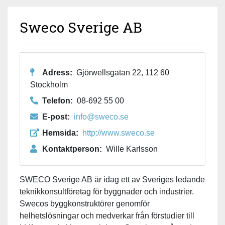
Sweco Sverige AB
Adress:
Gjörwellsgatan 22, 112 60
Stockholm
Telefon:
08-692 55 00
E-post:
info@sweco.se
Hemsida:
http://www.sweco.se
Kontaktperson:
Wille Karlsson
SWECO Sverige AB är idag ett av Sveriges ledande
teknikkonsultföretag för byggnader och industrier.
Swecos byggkonstruktörer genomför
helhetslösningar och medverkar från förstudier till