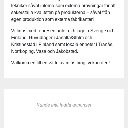
tekniker såväl interna som externa provningar för att
säkerställa kvaliteten på produkterna – såväl från
egen produktion som externa fabrikanter!
Vi finns med representanter och lager i Sverige och
Finland. Huvudlager i Järfälla/Sthlm och
Kristinestad i Finland samt lokala enheter i Tranås,
Norrköping, Vasa och Jakobstad.
Välkommen till en värld av infästning, vi kan den!
Kunde inte ladda annonser