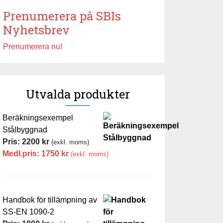
Prenumerera på SBIs
Nyhetsbrev
Prenumerera nu!
Utvalda produkter
Beräkningsexempel
Stålbyggnad
Pris:
2200
kr
(exkl. moms)
Medl.pris:
1750
kr
(exkl. moms)
Handbok för tillämpning av
SS-EN 1090-2