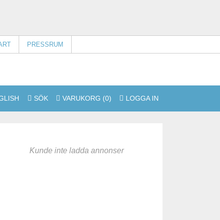
ART
PRESSRUM
SÖK
VARUKORG
(0)
LOGGA IN
Kunde inte ladda annonser