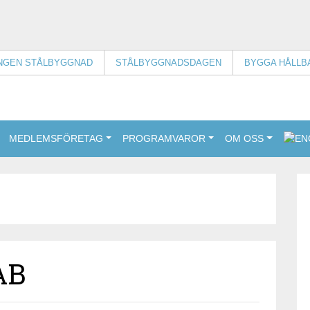
INGEN STÅLBYGGNAD
STÅLBYGGNADSDAGEN
BYGGA HÅLLB
MEDLEMSFÖRETAG
PROGRAMVAROR
OM OSS
AB