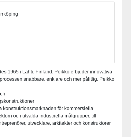
rrköping
des 1965 i Lahti, Finland. Peikko erbjuder innovativa
ggprocessen snabbare, enklare och mer pålitlig. Peikko
och
gskonstruktioner
 konstruktionsmarknaden för kommersiella
orn och utvalda industriella målgrupper, till
treprenörer, utvecklare, arkitekter och konstruktörer