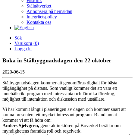
Historik
Stålnätverket
Annonsera på hemsidan
Integritetspolicy
Kontakta oss
Sök
Varukorg
(0)
Logga in
Boka in Stålbyggnadsdagen den 22 oktober
2020-06-15
Stålbyggnadsdagen kommer att genomföras digitalt för bästa
tillgänglighet på distans. Som vanligt kommer det att vara ett
innehållsrikt program med intressanta och lärorika föredrag,
möjlighet till interaktion och diskussion med utställare.
Vi har kommit långt i planeringen av dagen och kommer snart att
kunna presentera ett mycket intressant program. Bland annat
kommer vi att få höra om:
Anders Sjelvgren,
generaldirektören på Boverket berättar om
myndighetens framtida roll och regelverk.