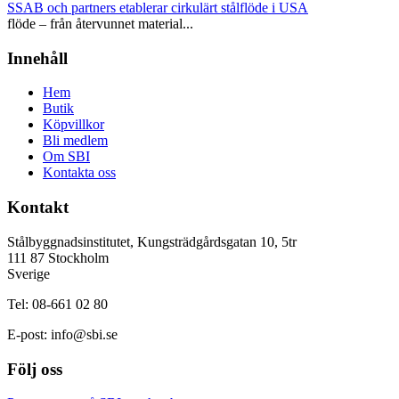
SSAB och partners etablerar cirkulärt stålflöde i USA
flöde – från återvunnet material...
Innehåll
Hem
Butik
Köpvillkor
Bli medlem
Om SBI
Kontakta oss
Kontakt
Stålbyggnadsinstitutet, Kungsträdgårdsgatan 10, 5tr
111 87 Stockholm
Sverige
Tel: 08-661 02 80
E-post:
info@sbi.se
Följ oss