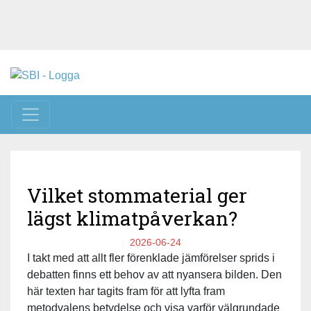
Toggle navigation
Vilket stommaterial ger
lägst klimatpåverkan?
2026-06-24
I takt med att allt fler förenklade jämförelser sprids i
debatten finns ett behov av att nyansera bilden. Den
här texten har tagits fram för att lyfta fram
metodvalens betydelse och visa varför välgrundade