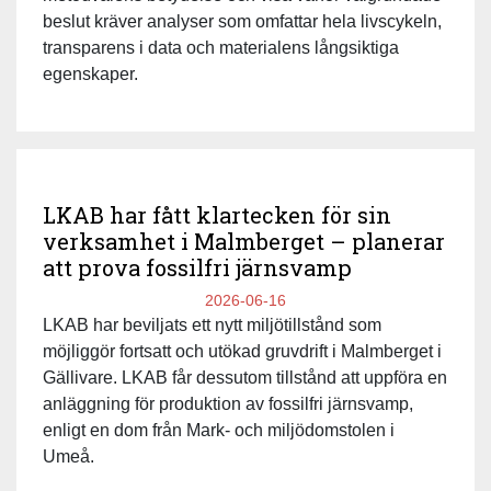
beslut kräver analyser som omfattar hela livscykeln,
transparens i data och materialens långsiktiga
egenskaper.
LKAB har fått klartecken för sin
verksamhet i Malmberget – planerar
att prova fossilfri järnsvamp
2026-06-16
LKAB har beviljats ett nytt miljötillstånd som
möjliggör fortsatt och utökad gruvdrift i Malmberget i
Gällivare. LKAB får dessutom tillstånd att uppföra en
anläggning för produktion av fossilfri järnsvamp,
enligt en dom från Mark- och miljödomstolen i
Umeå.