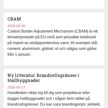
CBAM
2026-03-30
Carbon Border Adjustment Mechanism (CBAM) är ett
klimatstyrmedel på EU-nivå som prissätter koldioxid
på import av utsläppsintensiva varor, till exempel stål,
cement, aluminium, gödsel, el och vätgas som gäller
från 1 januari.
Ny litteratur: Brandcellsgränser i
Hallbyggnader
2026-03-27
Handboken riktar sig till dig som projekterar eller
bygger hallbyggnader och i någon form stöter på
brandcellsgränser. Du kan vara brandingenjör, arkitekt,