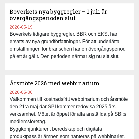
Boverkets nya byggregler – 1 juli är
övergångsperioden slut
2026-05-19
Boverkets tidigare byggregler, BBR och EKS, har
ersatts av nya grundförfattningar. För att underlätta
omställningen för branschen har en övergångsperiod
på ett år gällt. Den perioden närmar sig nu sitt slut.
Årsmöte 2026 med webbinarium
2026-05-06
Välkommen till kostnadsfritt webbinarium och årsmöte
den 21:a maj där SBI kommer redovisa 2025 års
verksamhet. Mötet är öppet för alla anställda på SBI:s
medlemsföretag.
Byggkonjunkturen, beredskap och digitala
produktpass är ämnen som hanteras på webbinariet.