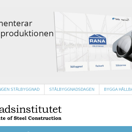
INGEN STÅLBYGGNAD
STÅLBYGGNADSDAGEN
BYGGA HÅLLB