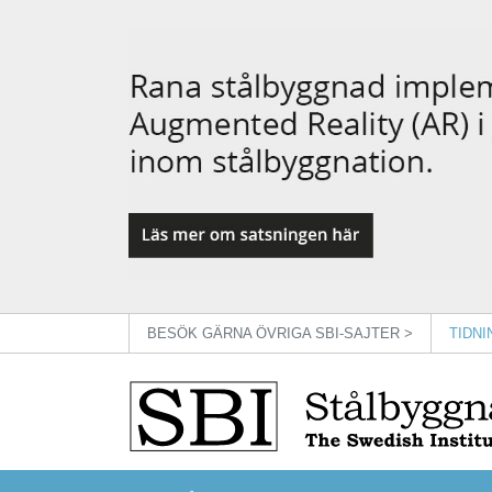
BESÖK GÄRNA ÖVRIGA SBI-SAJTER >
TIDN