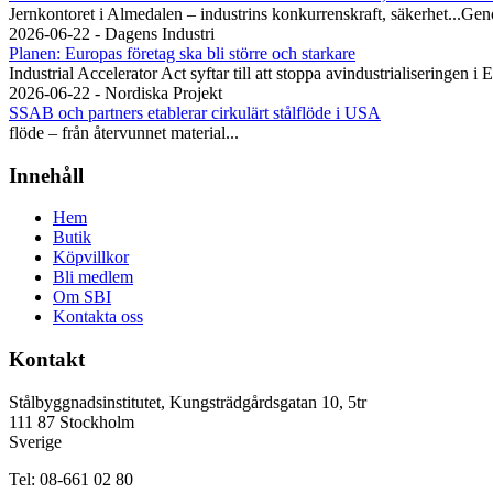
Jernkontoret i Almedalen – industrins konkurrenskraft, säkerhet...Gen
2026-06-22 - Dagens Industri
Planen: Europas företag ska bli större och starkare
Industrial Accelerator Act syftar till att stoppa avindustrialiseringen i 
2026-06-22 - Nordiska Projekt
SSAB och partners etablerar cirkulärt stålflöde i USA
flöde – från återvunnet material...
Innehåll
Hem
Butik
Köpvillkor
Bli medlem
Om SBI
Kontakta oss
Kontakt
Stålbyggnadsinstitutet, Kungsträdgårdsgatan 10, 5tr
111 87 Stockholm
Sverige
Tel: 08-661 02 80