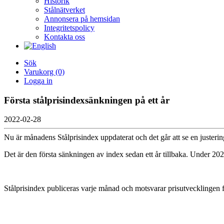
Historik
Stålnätverket
Annonsera på hemsidan
Integritetspolicy
Kontakta oss
Sök
Varukorg
(0)
Logga in
Första stålprisindexsänkningen på ett år
2022-02-28
Nu är månadens Stålprisindex uppdaterat och det går att se en justeri
Det är den första sänkningen av index sedan ett år tillbaka. Under 202
Stålprisindex publiceras varje månad och motsvarar prisutvecklingen 