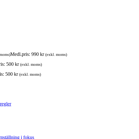
Medl.pris:
990
kr
 moms)
(exkl. moms)
is:
500
kr
(exkl. moms)
is:
500
kr
(exkl. moms)
regler
mställning i fokus