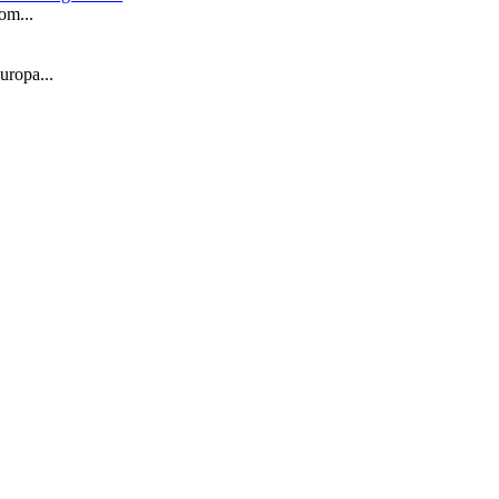
om...
Europa...